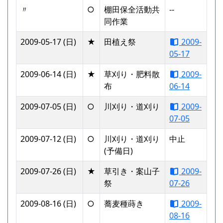
〃
○
棚田保全活動共
--
同作業
2009-05-17 (日)
★
田植え祭
2009-
05-17
2009-06-14 (日)
★
草刈り・肥料散
2009-
布
06-14
2009-07-05 (日)
○
川刈り・道刈り
2009-
07-05
2009-07-12 (日)
○
川刈り・道刈り
中止
(予備日)
2009-07-26 (日)
★
草引き・案山子
2009-
祭
07-26
2009-08-16 (日)
○
蕎麦種蒔き
2009-
08-16