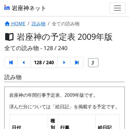
岩座神ネット
HOME
読み物
全ての読み物
岩座神の予定表 2009年版
全ての読み物 - 128 / 240
128 / 240
読み物
岩座神の年間行事予定表、2009年版です。
済んだ分については「絵日記」を掲載する予定です。
種
日付
別
行事
絵日記