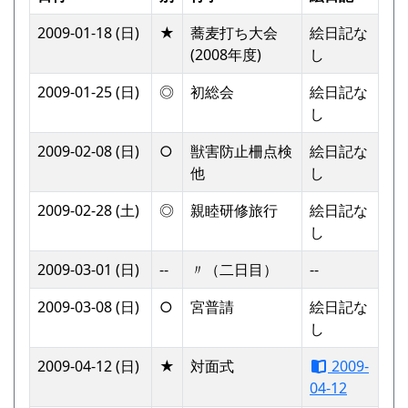
2009-01-18 (日)
★
蕎麦打ち大会
絵日記な
(2008年度)
し
2009-01-25 (日)
◎
初総会
絵日記な
し
2009-02-08 (日)
○
獣害防止柵点検
絵日記な
他
し
2009-02-28 (土)
◎
親睦研修旅行
絵日記な
し
2009-03-01 (日)
--
〃（二日目）
--
2009-03-08 (日)
○
宮普請
絵日記な
し
2009-04-12 (日)
★
対面式
2009-
04-12