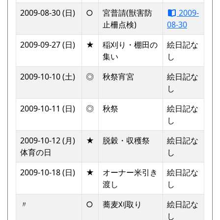
2009-08-30 (日)
○
宮普請(獣害防
2009-
止柵点検)
08-30
2009-09-27 (日)
★
稲刈り・棚田の
絵日記な
集い
し
2009-10-10 (土)
◎
秋祭宵宮
絵日記な
し
2009-10-11 (日)
◎
秋祭
絵日記な
し
2009-10-12 (月)
★
脱穀・収穫祭
絵日記な
体育の日
し
2009-10-18 (日)
★
オーナー米引き
絵日記な
渡し
し
〃
○
蕎麦刈取り
絵日記な
し