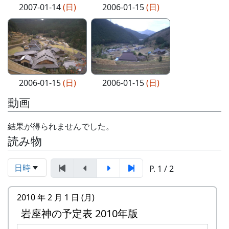
2007-01-14
(日)
2006-01-15
(日)
2006-01-15
(日)
2006-01-15
(日)
動画
結果が得られませんでした。
読み物
日時
P. 1 / 2
2010 年 2 月 1 日 (月)
岩座神の予定表 2010年版