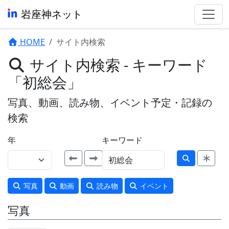
岩座神ネット
HOME
サイト内検索
サイト内検索 - キーワード
「初総会」
写真、動画、読み物、イベント予定・記録の
検索
年
キーワード
写真
動画
読み物
イベント
写真