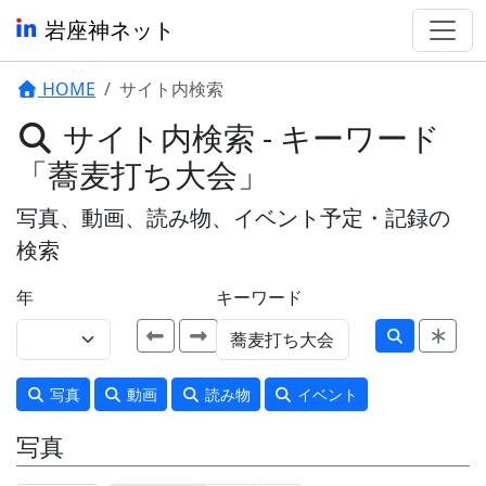
岩座神ネット
HOME
サイト内検索
サイト内検索 - キーワード
「蕎麦打ち大会」
写真、動画、読み物、イベント予定・記録の
検索
年
キーワード
写真
動画
読み物
イベント
写真