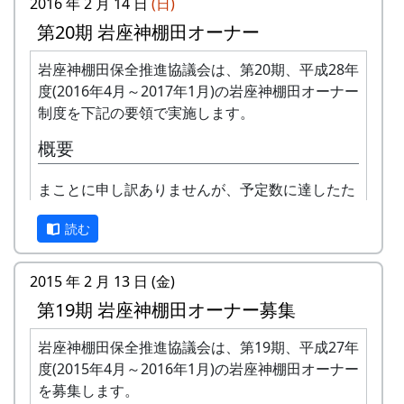
2016 年 2 月 14 日
(日)
年会費 : 1区画5万円です。
第20期 岩座神棚田オーナー
申込み期限 : 2018年2月28日。
選考 : 応募者が募集数を超えた場合は、アン
岩座神棚田保全推進協議会は、第20期、平成28年
ケート回答をもとに、当協議会で書類選考さ
度(2016年4月～2017年1月)の岩座神棚田オーナー
せていただきます。
制度を下記の要領で実施します。
申込み方法 : 下記の申込み窓口に、電話、
概要
FAXまたはメールでお申し込み下さい（FAX
またはメールの場合は、郵便番号、住所、氏
まことに申し訳ありませんが、予定数に達したた
名、電話番号を明記して下さい）。 折り返
め、オーナーの募集は締め切らせていただきまし
し、詳しい内容と「申し込みアンケート」を
読む
た。悪しからずご了承下さい。
お送りいたしますので、申し込みアンケート
をご返送ください。
オーナー田 : 16区画。1区画は約100平方メー
2015 年 2 月 13 日 (金)
トルです。
申込み・お問合せの窓口
第19期 岩座神棚田オーナー募集
オーナーの資格 : まじめに農業に取り組み、
岩座神棚田保全推進協議会事務局
自然とふれあう勇気をお持ちで、地域になじ
岩座神棚田保全推進協議会は、第19期、平成27年
TEL & FAX: 9999-99-9999
めるかた。家族や団体でも結構です。
度(2015年4月～2016年1月)の岩座神棚田オーナー
携帯: 999-9999-9999
年会費 : 1区画5万円。
を募集します。
MAIL : mailaddress