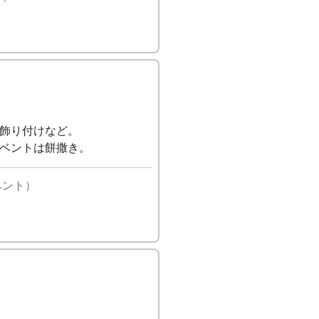
除、飾り付けなど。
・イベントは餅撒き。
ベント）