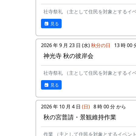
社寺祭礼 （主として住民を対象とするイ
見る
2026 年 9 月 23 日 (水)
秋分の日
13 時 00
神光寺 秋の彼岸会
社寺祭礼 （主として住民を対象とするイ
見る
2026 年 10 月 4 日
(日)
8 時 00 分 から
秋の宮普請・景観維持作業
作業 （主として住民を対象とするイベン