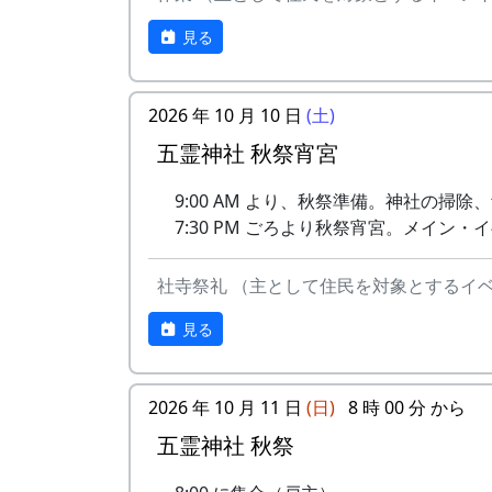
見る
2026 年 10 月 10 日
(土)
五霊神社 秋祭宵宮
9:00 AM より、秋祭準備。神社の掃
7:30 PM ごろより秋祭宵宮。メイン
社寺祭礼 （主として住民を対象とするイ
見る
2026 年 10 月 11 日
(日)
8 時 00 分 から
五霊神社 秋祭