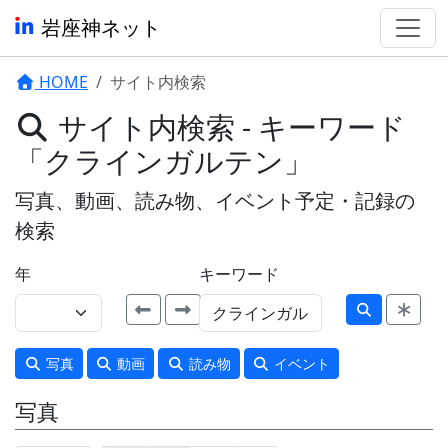
岩座神ネット
HOME
サイト内検索
サイト内検索 - キーワード
「クラインガルテン」
写真、動画、読み物、イベント予定・記録の
検索
年
キーワード
写真
動画
読み物
イベント
写真