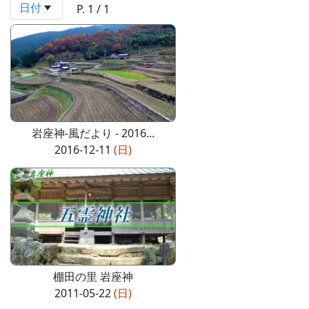
日付
P. 1 / 1
岩座神-風だより - 2016...
2016-12-11
(日)
棚田の里 岩座神
2011-05-22
(日)