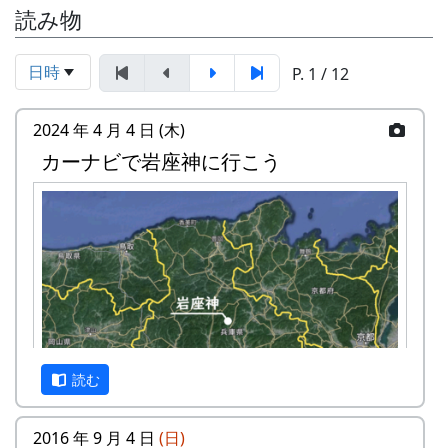
読み物
日時
P. 1 / 12
2024 年 4 月 4 日 (木)
カーナビで岩座神に行こう
読む
2016 年 9 月 4 日
(日)