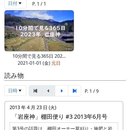
日付
P. 1 / 1
10分間で見る365日 202...
2021-01-01 (金)
元日
読み物
日時
P. 1 / 9
2013 年 4 月 23 日 (火)
「岩座神」棚田便り #3 2013年6月号
第3号の話題は、棚田オーナー草刈り・施肥と岩