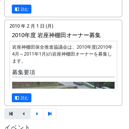
案山子作り
読む
案山子立て
2010 年 2 月 1 日 (月)
2010年度 岩座神棚田オーナー募集
岩座神棚田保全推進協議会は、2010年度(2010年
4月～2011年1月)の岩座神棚田オーナーを募集し
ます。
募集要項
読む
イベント