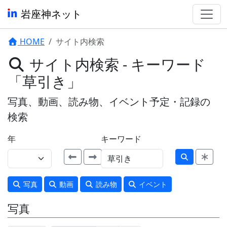
岩座神ネット
HOME
サイト内検索
サイト内検索 - キーワード
「草引き」
写真、動画、読み物、イベント予定・記録の
検索
年
キーワード
写真
動画
読み物
イベント
写真