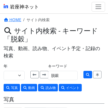
岩座神ネット
HOME
サイト内検索
サイト内検索 - キーワード
「脱穀」
写真、動画、読み物、イベント予定・記録の
検索
年
キーワード
写真
動画
読み物
イベント
写真