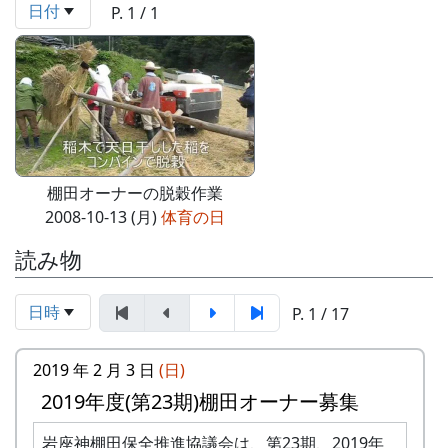
日付
P. 1 / 1
棚田オーナーの脱穀作業
2008-10-13 (月)
体育の日
読み物
日時
P. 1 / 17
2019 年 2 月 3 日
(日)
2019年度(第23期)棚田オーナー募集
岩座神棚田保全推進協議会は、第23期、2019年