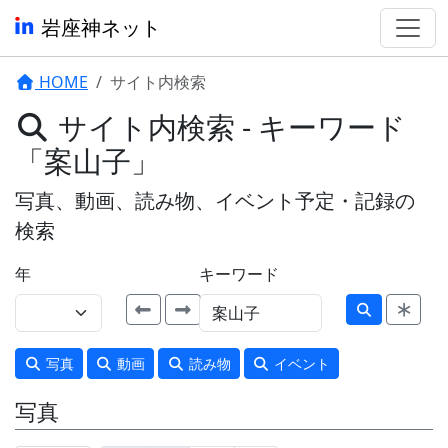
岩座神ネット
HOME
サイト内検索
サイト内検索 - キーワード
「案山子」
写真、動画、読み物、イベント予定・記録の
検索
年
キーワード
写真
動画
読み物
イベント
写真