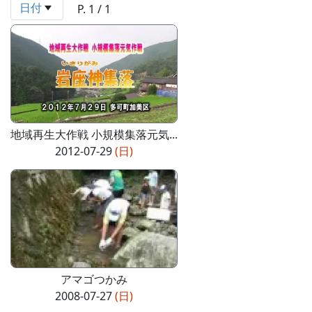
日付
P. 1 / 1
地域再生大作戦 小規模集落元気...
2012-07-29
(日)
アマゴつかみ
2008-07-27
(日)