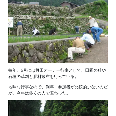
毎年、6月には棚田オーナー行事として、田圃の畦や
石垣の草刈と肥料散布を行っている。
地味な行事なので、例年、参加者が比較的少ないのだ
が、今年は多くの人で賑わった。