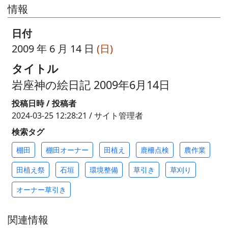
情報
日付
2009 年 6 月 14 日
(日)
タイトル
岩座神の絵日記 2009年6月14日
投稿日時 / 投稿者
2024-03-25 12:28:21 / サイト管理者
検索タグ
棚田
棚田オーナー
田植え
鹿柵点検
農作業
田植え祭
石垣
環境整備
草引き
草刈り
オーナー草引き
関連情報