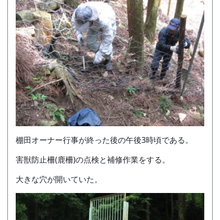
棚田オーナー行事が終った後の午後3時頃である。
害獣防止柵(鹿柵)の点検と補修作業をする。
大きな穴が開いていた。