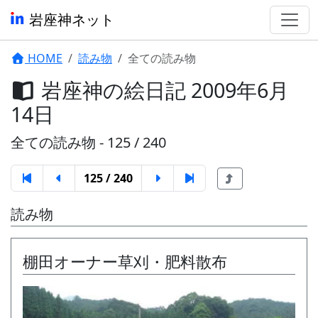
岩座神ネット
HOME
読み物
全ての読み物
岩座神の絵日記 2009年6月
14日
全ての読み物 - 125 / 240
125 / 240
読み物
棚田オーナー草刈・肥料散布