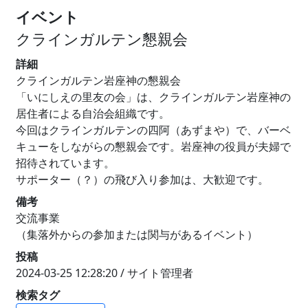
イベント
クラインガルテン懇親会
詳細
クラインガルテン岩座神の懇親会
「いにしえの里友の会」は、クラインガルテン岩座神の
居住者による自治会組織です。
今回はクラインガルテンの四阿（あずまや）で、バーベ
キューをしながらの懇親会です。岩座神の役員が夫婦で
招待されています。
サポーター（？）の飛び入り参加は、大歓迎です。
備考
交流事業
（集落外からの参加または関与があるイベント）
投稿
2024-03-25 12:28:20 / サイト管理者
検索タグ