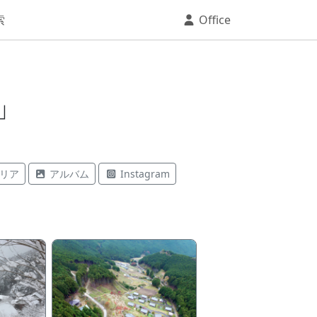
索
Office
」
リア
アルバム
Instagram