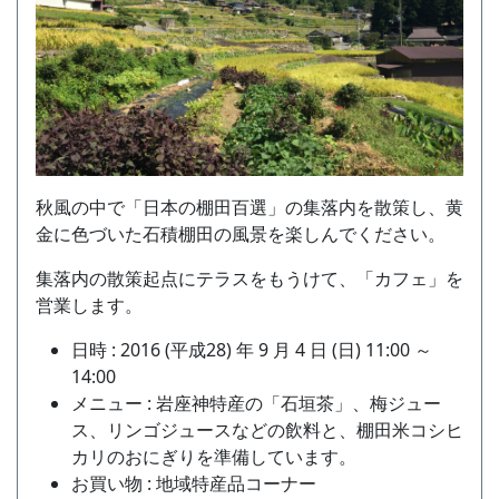
秋風の中で「日本の棚田百選」の集落内を散策し、黄
金に色づいた石積棚田の風景を楽しんでください。
集落内の散策起点にテラスをもうけて、「カフェ」を
営業します。
日時 : 2016 (平成28) 年 9 月 4 日 (日) 11:00 ～
14:00
メニュー : 岩座神特産の「石垣茶」、梅ジュー
ス、リンゴジュースなどの飲料と、棚田米コシヒ
カリのおにぎりを準備しています。
お買い物 : 地域特産品コーナー