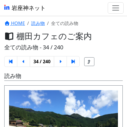
岩座神ネット
HOME
読み物
全ての読み物
棚田カフェのご案内
全ての読み物 - 34 / 240
34 / 240
読み物