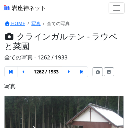
岩座神ネット
HOME
写真
全ての写真
クラインガルテン - ラウベ
と菜園
全ての写真 - 1262 / 1933
1262 / 1933
写真