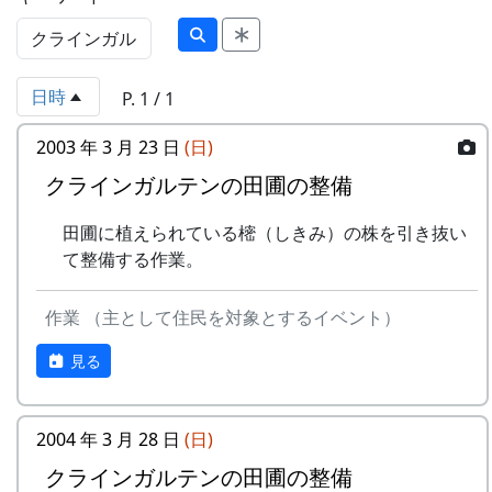
日時
P. 1 / 1
2003 年 3 月 23 日
(日)
クラインガルテンの田圃の整備
田圃に植えられている樒（しきみ）の株を引き抜い
て整備する作業。
作業 （主として住民を対象とするイベント）
見る
2004 年 3 月 28 日
(日)
クラインガルテンの田圃の整備