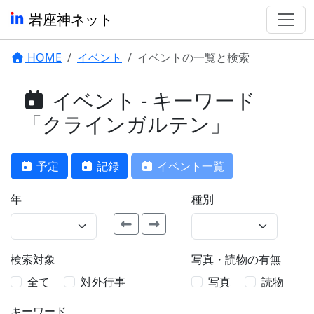
岩座神ネット
HOME
イベント
イベントの一覧と検索
イベント - キーワード
「クラインガルテン」
予定
記録
イベント一覧
年
種別
検索対象
写真・読物の有無
全て
対外行事
写真
読物
キーワード