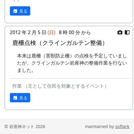
見る
2012 年 2 月 5 日
(日)
8 時 00 分 から
鹿柵点検（クラインガルテン整備）
本来は鹿柵（害獣防止柵）の点検を予定していまし
たが、クラインガルテン岩座神の整備作業を行ない
ました。
作業 （主として住民を対象とするイベント）
見る
© 岩座神ネット 2026
maintained by
softark