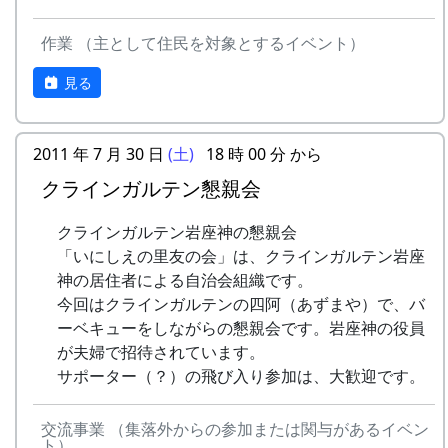
作業 （主として住民を対象とするイベント）
見る
2011 年 7 月 30 日
(土)
18 時 00 分 から
クラインガルテン懇親会
クラインガルテン岩座神の懇親会
「いにしえの里友の会」は、クラインガルテン岩座
神の居住者による自治会組織です。
今回はクラインガルテンの四阿（あずまや）で、バ
ーベキューをしながらの懇親会です。岩座神の役員
が夫婦で招待されています。
サポーター（？）の飛び入り参加は、大歓迎です。
交流事業 （集落外からの参加または関与があるイベン
ト）