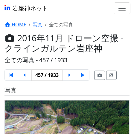
岩座神ネット
HOME
写真
全ての写真
2016年11月 ドローン空撮 -
クラインガルテン岩座神
全ての写真 - 457 / 1933
457 / 1933
写真