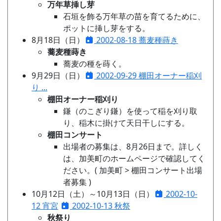
万年草挿し芽
石垣を飾る万年草の苗を育てるために、
ポットに挿し芽をする。
8月18日（日）
2002-08-18 蕎麦種蒔き
蕎麦種蒔き
蕎麦の種を蒔く。
9月29日（日）
2002-09-29 棚田オーナー稲刈
り ...
棚田オーナー稲刈り
鎌（のこぎり鎌）を使って稲を刈り取
り、稲木に掛けて天日干しにする。
棚田コンサート
出場者の募集は、8月26日まで。詳しく
は、加美町のホームページで確認してく
ださい。( 加美町 > 棚田コンサート出場
者募集 )
10月12日（土）～10月13日（日）
2002-10-
12 宵宮
2002-10-13 秋祭
秋祭り