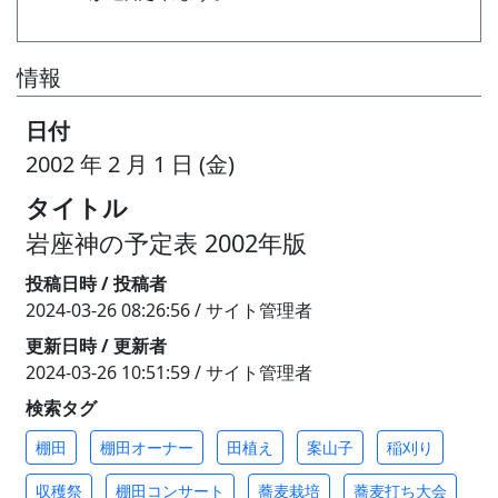
情報
日付
2002 年 2 月 1 日 (金)
タイトル
岩座神の予定表 2002年版
投稿日時 / 投稿者
2024-03-26 08:26:56 / サイト管理者
更新日時 / 更新者
2024-03-26 10:51:59 / サイト管理者
検索タグ
棚田
棚田オーナー
田植え
案山子
稲刈り
収穫祭
棚田コンサート
蕎麦栽培
蕎麦打ち大会