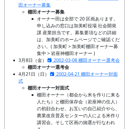
田オーナー募集
棚田オーナー募集
オーナー田は全部で 20 区画あります。
申し込みの窓口は加美町役場 社会開発
課 産業担当です。募集要項などの詳細
は、加美町のホームページでご確認くだ
さい。( 加美町 > 加美町棚田オーナー募
集中 > 岩座神棚田オーナー )
3月8日（金）
2002-03-08 棚田オーナー選考会
棚田オーナー選考会
4月21日（日）
2002-04-21 棚田オーナー対面
式
棚田オーナー対面式
棚田オーナー（都会から米を作りに来る
人たち）と棚田保存会（岩座神の住人）
の初顔合わせ。お互いの自己紹介やら、
農業改良普及センターの人による米作り
講習会。そして区画の抽選が行なわれ