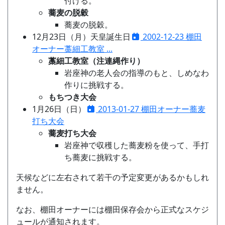
付ける。
蕎麦の脱穀
蕎麦の脱穀。
12月23日（月）天皇誕生日
2002-12-23 棚田
オーナー藁細工教室 ...
藁細工教室（注連縄作り）
岩座神の老人会の指導のもと、しめなわ
作りに挑戦する。
もちつき大会
1月26日（日）
2013-01-27 棚田オーナー蕎麦
打ち大会
蕎麦打ち大会
岩座神で収穫した蕎麦粉を使って、手打
ち蕎麦に挑戦する。
天候などに左右されて若干の予定変更があるかもしれ
ません。
なお、棚田オーナーには棚田保存会から正式なスケジ
ュールが通知されます。