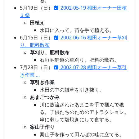
る。
5月19日（日）
2002-05-19 棚田オーナー田植
え祭
田植え
水田に入って、苗を手で植える。
6月16日（日）
2002-06-16 棚田オーナー草刈
り、肥料散布
草刈り、肥料散布
石垣や畦道の草刈り、肥料の散布。
7月28日（日）
2002-07-28 棚田オーナー草引
き作業 ...
草引き作業
水田の中の雑草を引き抜く。
あまごつかみ
川に放流されたあまごを手で掴んで獲
る。子供たちのためのアトラクション。
串に刺して塩焼きにして食する。
案山子作り
案山子を作って田んぼの畦に立てる。