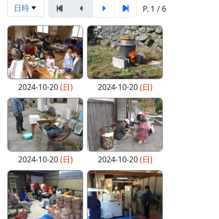
日時
P. 1 / 6
2024-10-20
(日)
2024-10-20
(日)
2024-10-20
(日)
2024-10-20
(日)