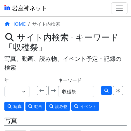
岩座神ネット
HOME
サイト内検索
サイト内検索 - キーワード
「収穫祭」
写真、動画、読み物、イベント予定・記録の
検索
年
キーワード
写真
動画
読み物
イベント
写真