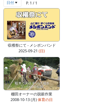
日付
P. 1 / 1
収穫祭にて - メシポンバンド
2025-09-21
(日)
棚田オーナーの脱穀作業
2008-10-13 (月)
体育の日