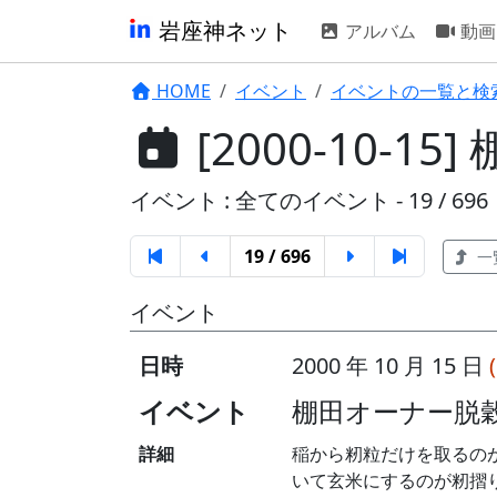
岩座神ネット
アルバム
動画
HOME
イベント
イベントの一覧と検
[2000-10-
イベント : 全てのイベント - 19 / 696
19 / 696
一
イベント
日時
2000 年 10 月 15 日
イベント
棚田オーナー脱穀
詳細
稲から籾粒だけを取るの
いて玄米にするのが籾摺