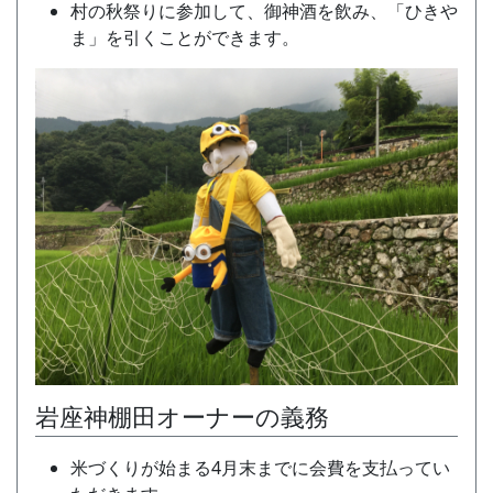
村の秋祭りに参加して、御神酒を飲み、「ひきや
ま」を引くことができます。
岩座神棚田オーナーの義務
米づくりが始まる4月末までに会費を支払ってい