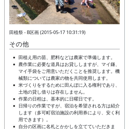
田植祭 - B区画 (2015-05-17 10:31:19)
その他
田植え用の苗、肥料などは農家で準備します。
農作業に必要な道具はお貸ししますが、マイ鎌、
マイ手袋をご用意いただくことを推奨します。機
械類については農家の物を共同使用します。
米づくりをするために田んぼに入る権利であり、
土地の貸し借りは存在しません。
作業の日程は、基本的に日曜日です。
日帰りの作業ですが、宿泊を希望される方は紹介
します（多可町宿泊施設の利用券により、安く利
用できます）。
自分の区画に名札とかかしを立てていただきま