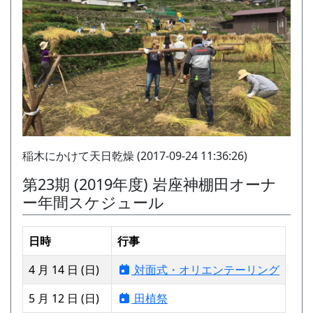
稲木にかけて天日乾燥 (2017-09-24 11:36:26)
第23期 (2019年度) 岩座神棚田オーナ
ー年間スケジュール
日時
行事
4 月 14 日 (日)
対面式・オリエンテーリング
5 月 12 日 (日)
田植祭