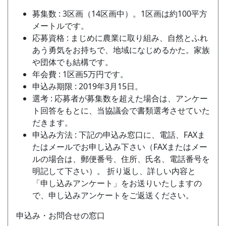
募集数 : 3区画（14区画中）。1区画は約100平方
メートルです。
応募資格 : まじめに農業に取り組み、自然とふれ
あう勇気をお持ちで、地域になじめるかた。家族
や団体でも結構です。
年会費 : 1区画5万円です。
申込み期限 : 2019年3月15日。
選考 : 応募者が募集数を超えた場合は、アンケー
ト回答をもとに、当協議会で書類選考させていた
だきます。
申込み方法 : 下記の申込み窓口に、電話、FAXま
たはメールでお申し込み下さい（FAXまたはメー
ルの場合は、郵便番号、住所、氏名、電話番号を
明記して下さい）。 折り返し、詳しい内容と
「申し込みアンケート」をお送りいたしますの
で、申し込みアンケートをご返送ください。
申込み・お問合せの窓口