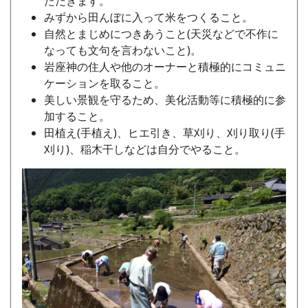
ただきます。
みずから田んぼに入って米をつくること。
自然とまじめにつきあうこと(天災などで不作に
なっても文句を言わないこと)。
岩座神の住人や他のオーナーと積極的にコミュニ
ケーションを取ること。
美しい景観を守るため、美化活動等に積極的に参
加すること。
田植え(手植え)、ヒエ引き、草刈り、刈り取り(手
刈り)、稲木干しなどは自分でやること。