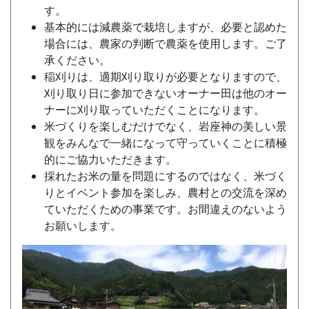
す。
基本的には減農薬で栽培しますが、必要と認めた
場合には、農家の判断で農薬を使用します。ご了
承ください。
稲刈りは、適期刈り取りが必要となりますので、
刈り取り日に参加できないオーナー田は他のオー
ナーに刈り取っていただくことになります。
米づくりを楽しむだけでなく、岩座神の美しい景
観をみんなで一緒になって守っていくことに積極
的にご協力いただきます。
採れたお米の量を問題にするのではなく、米づく
りとイベント参加を楽しみ、農村との交流を深め
ていただくための事業です。お間違えのないよう
お願いします。