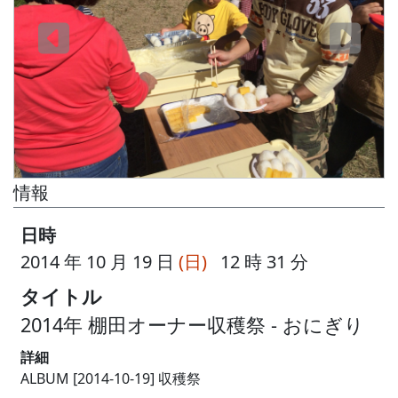
情報
日時
2014 年 10 月 19 日
(日)
12 時 31 分
タイトル
2014年 棚田オーナー収穫祭 - おにぎり
詳細
ALBUM [2014-10-19] 収穫祭