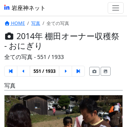
岩座神ネット
HOME
写真
全ての写真
2014年 棚田オーナー収穫祭
- おにぎり
全ての写真 - 551 / 1933
551 / 1933
写真