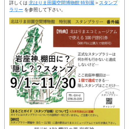
詳しくは
北はりま田園空間博物館 特別展
＞
スタンプ
ラリー
を参照して下さい。