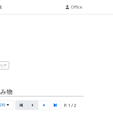
索
Office
リア
読み物
日時
P. 1 / 2