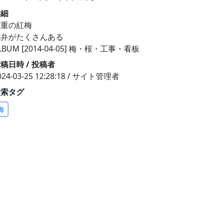
詳細
八重の紅梅
花弁がたくさんある
LBUM [2014-04-05] 梅・桜・工事・看板
稿日時 / 投稿者
024-03-25 12:28:18 / サイト管理者
検索タグ
梅