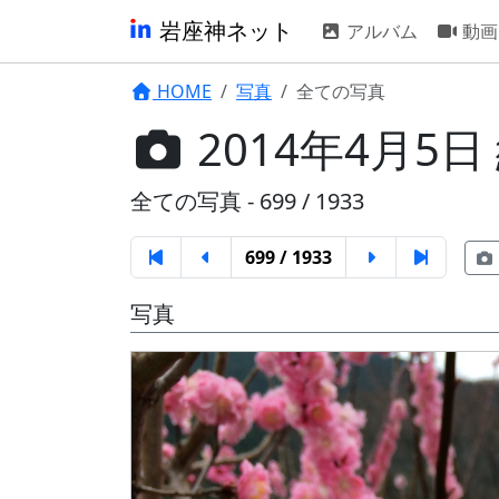
岩座神ネット
アルバム
動画
HOME
写真
全ての写真
2014年4月5日
全ての写真 - 699 / 1933
699 / 1933
写真