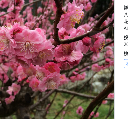
A
投
2