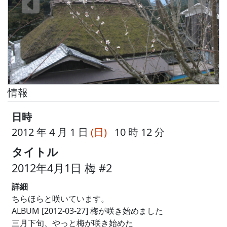
情報
日時
2012 年 4 月 1 日
(日)
10 時 12 分
タイトル
2012年4月1日 梅 #2
詳細
ちらほらと咲いています。
ALBUM [2012-03-27] 梅が咲き始めました
三月下旬、やっと梅が咲き始めた