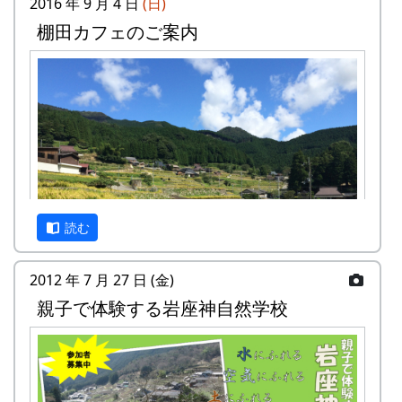
2016 年 9 月 4 日
(日)
棚田カフェのご案内
案山子に守られた棚田も、今では、黄金色に色づ
いています。どんな景色になっているかは、来
て、見てのお楽しみ。秋風の中で「日本の棚田百
選」の集落内を散策してみてください。蕎麦の花
のつぼみもふくらんでいるかも、ですよ。
日時 : 2017 (平成29) 年 9 月 3 日 (日) 11:00 ～
14:00
メニュー : 岩座神特産の「石垣茶」、梅ジュ
読む
ース、リンゴジュースなどの飲料と、棚田米
コシヒカリのおにぎりを準備しています。
お買い物 : 地域特産品コーナー
2012 年 7 月 27 日 (金)
親子で体験する岩座神自然学校
主催 : 岩座神地域協議会
秋風の中で「日本の棚田百選」の集落内を散策
問い合せ : 会長 XXXX 999-9999-9999
し、黄金に色づいた石積棚田の風景を楽しんでく
ださい。
集落内の散策起点にテラスをもうけて、「カフ