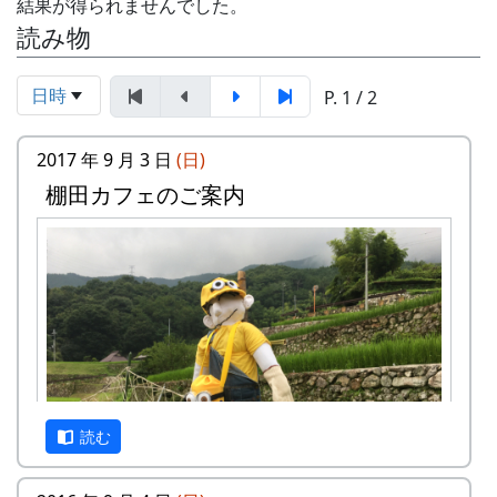
結果が得られませんでした。
読み物
日時
P. 1 / 2
2017 年 9 月 3 日
(日)
棚田カフェのご案内
読む