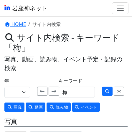
岩座神ネット
HOME
サイト内検索
サイト内検索 - キーワード
「梅」
写真、動画、読み物、イベント予定・記録の
検索
年
キーワード
写真
動画
読み物
イベント
写真