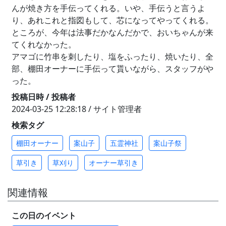
んが焼き方を手伝ってくれる。いや、手伝うと言うよ
り、あれこれと指図もして、芯になってやってくれる。
ところが、今年は法事だかなんだかで、おいちゃんが来
てくれなかった。
アマゴに竹串を刺したり、塩をふったり、焼いたり、全
部、棚田オーナーに手伝って貰いながら、スタッフがや
った。
投稿日時 / 投稿者
2024-03-25 12:28:18 / サイト管理者
検索タグ
棚田オーナー
案山子
五霊神社
案山子祭
草引き
草刈り
オーナー草引き
関連情報
この日のイベント