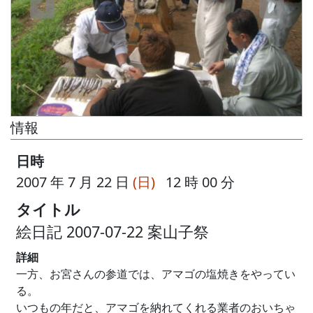
情報
日時
2007 年 7 月 22 日
(日)
12 時 00 分
タイトル
絵日記 2007-07-22 案山子祭
詳細
一方、お宮さんの参道では、アマゴの塩焼きをやってい
る。
いつもの年だと、アマゴを納れてくれる業者のおいちゃ