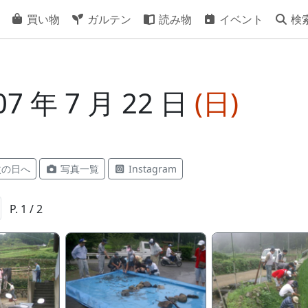
買い物
ガルテン
読み物
イベント
検
7 年 7 月 22 日
(日)
の日へ
写真一覧
Instagram
P. 1 / 2