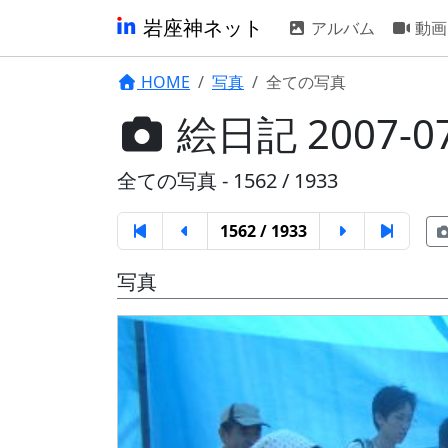
岩座神ネット
アルバム
動画
HOME
写真
全ての写真
絵日記 2007-0
全ての写真 - 1562 / 1933
1562 / 1933
写真