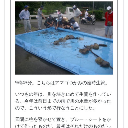
9時43分。こちらはアマゴつかみの臨時生簀。
いつもの年は、川を堰き止めて生簀を作ってい
る。今年は前日までの雨で川の水量が多かった
ので、こういう形で行なうことにした。
四隅に柱を寝かせて置き、ブルー・シートをか
けて作ったものだ。最初はそれだけのものだっ