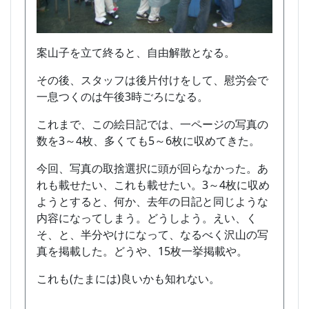
案山子を立て終ると、自由解散となる。
その後、スタッフは後片付けをして、慰労会で
一息つくのは午後3時ごろになる。
これまで、この絵日記では、一ページの写真の
数を3～4枚、多くても5～6枚に収めてきた。
今回、写真の取捨選択に頭が回らなかった。あ
れも載せたい、これも載せたい。3～4枚に収め
ようとすると、何か、去年の日記と同じような
内容になってしまう。どうしよう。えい、く
そ、と、半分やけになって、なるべく沢山の写
真を掲載した。どうや、15枚一挙掲載や。
これも(たまには)良いかも知れない。