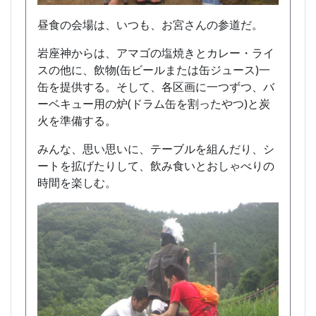
昼食の会場は、いつも、お宮さんの参道だ。
岩座神からは、アマゴの塩焼きとカレー・ライ
スの他に、飲物(缶ビールまたは缶ジュース)一
缶を提供する。そして、各区画に一つずつ、バ
ーベキュー用の炉(ドラム缶を割ったやつ)と炭
火を準備する。
みんな、思い思いに、テーブルを組んだり、シ
ートを拡げたりして、飲み食いとおしゃべりの
時間を楽しむ。