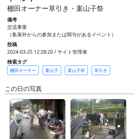
棚田オーナー草引き・案山子祭
備考
交流事業
（集落外からの参加または関与があるイベント）
投稿
2024-03-25 12:28:20 / サイト管理者
検索タグ
棚田オーナー
案山子
案山子祭
草引き
この日の写真