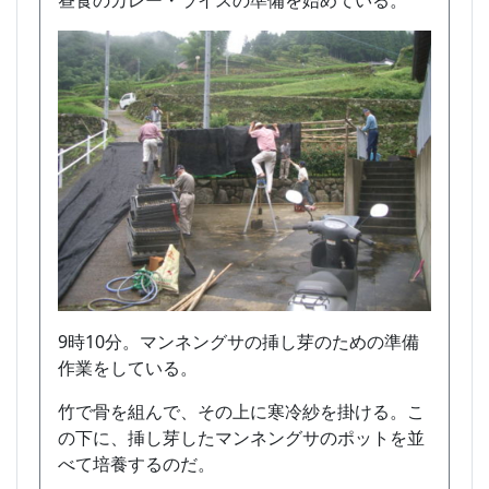
昼食のカレー・ライスの準備を始めている。
9時10分。マンネングサの挿し芽のための準備
作業をしている。
竹で骨を組んで、その上に寒冷紗を掛ける。こ
の下に、挿し芽したマンネングサのポットを並
べて培養するのだ。