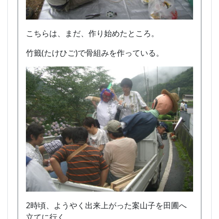
こちらは、まだ、作り始めたところ。
竹籤(たけひご)で骨組みを作っている。
2時頃、ようやく出来上がった案山子を田圃へ
立てに行く。