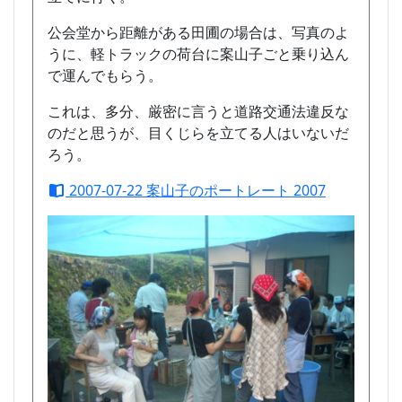
公会堂から距離がある田圃の場合は、写真のよ
うに、軽トラックの荷台に案山子ごと乗り込ん
で運んでもらう。
これは、多分、厳密に言うと道路交通法違反な
のだと思うが、目くじらを立てる人はいないだ
ろう。
2007-07-22 案山子のポートレート 2007