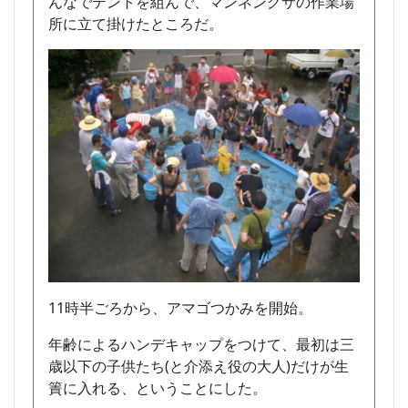
んなでテントを組んで、マンネングサの作業場
所に立て掛けたところだ。
11時半ごろから、アマゴつかみを開始。
年齢によるハンデキャップをつけて、最初は三
歳以下の子供たち(と介添え役の大人)だけが生
簀に入れる、ということにした。