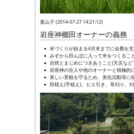
案山子 (2014-07-27 14:21:12)
岩座神棚田オーナーの義務
米づくりが始まる4月末までに会費を
みずから田んぼに入って米をつくるこ
自然とまじめにつきあうこと(天災など
岩座神の住人や他のオーナーと積極的
美しい景観を守るため、美化活動等に
田植え(手植え)、ヒエ引き、草刈り、