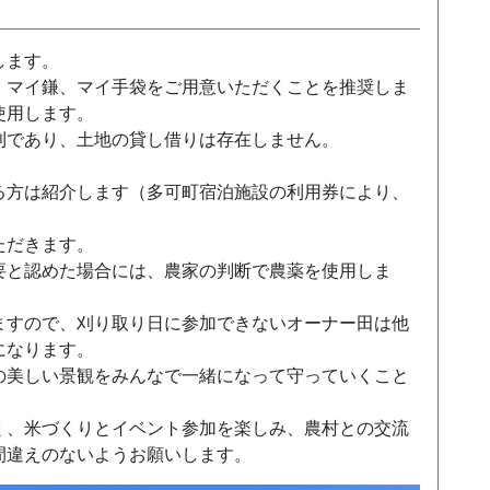
します。
、マイ鎌、マイ手袋をご用意いただくことを推奨しま
使用します。
利であり、土地の貸し借りは存在しません。
る方は紹介します（多可町宿泊施設の利用券により、
ただきます。
要と認めた場合には、農家の判断で農薬を使用しま
ますので、刈り取り日に参加できないオーナー田は他
になります。
の美しい景観をみんなで一緒になって守っていくこと
く、米づくりとイベント参加を楽しみ、農村との交流
間違えのないようお願いします。