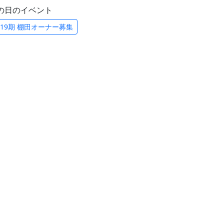
の日のイベント
19期 棚田オーナー募集