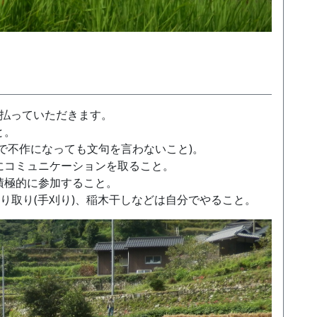
支払っていただきます。
と。
で不作になっても文句を言わないこと)。
にコミュニケーションを取ること。
積極的に参加すること。
刈り取り(手刈り)、稲木干しなどは自分でやること。