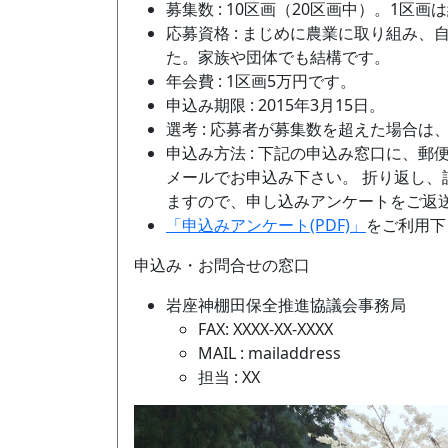
募集数 : 10区画（20区画中）。1区画
応募資格 : まじめに農業に取り組み
た。家族や団体でも結構です。
年会費 : 1区画5万円です。
申込み期限 : 2015年3月15日。
選考 : 応募者が募集数を超えた場合
申込み方法 : 下記の申込み窓口に、郵
メールでお申込み下さい。 折り返し
ますので、申し込みアンケートをご返
「申込みアンケート(PDF)」
をご利用下
申込み・お問合せの窓口
岩座神棚田保全推進協議会事務局
FAX: XXXX-XX-XXXX
MAIL : mailaddress
担当 : XX