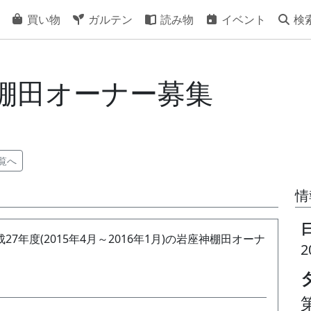
買い物
ガルテン
読み物
イベント
検
神棚田オーナー募集
覧へ
情
年度(2015年4月～2016年1月)の岩座神棚田オーナ
2