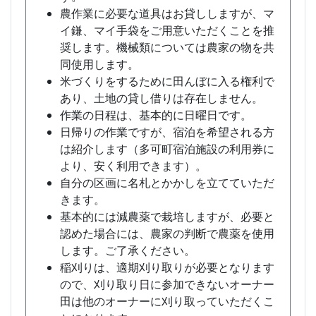
農作業に必要な道具はお貸ししますが、マ
イ鎌、マイ手袋をご用意いただくことを推
奨します。機械類については農家の物を共
同使用します。
米づくりをするために田んぼに入る権利で
あり、土地の貸し借りは存在しません。
作業の日程は、基本的に日曜日です。
日帰りの作業ですが、宿泊を希望される方
は紹介します（多可町宿泊施設の利用券に
より、安く利用できます）。
自分の区画に名札とかかしを立てていただ
きます。
基本的には減農薬で栽培しますが、必要と
認めた場合には、農家の判断で農薬を使用
します。ご了承ください。
稲刈りは、適期刈り取りが必要となります
ので、刈り取り日に参加できないオーナー
田は他のオーナーに刈り取っていただくこ