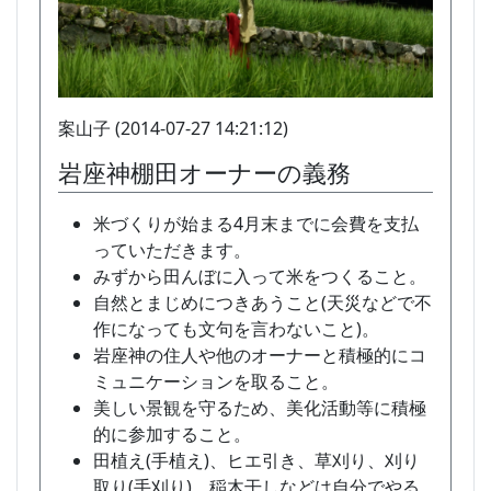
案山子 (2014-07-27 14:21:12)
岩座神棚田オーナーの義務
米づくりが始まる4月末までに会費を支払
っていただきます。
みずから田んぼに入って米をつくること。
自然とまじめにつきあうこと(天災などで不
作になっても文句を言わないこと)。
岩座神の住人や他のオーナーと積極的にコ
ミュニケーションを取ること。
美しい景観を守るため、美化活動等に積極
的に参加すること。
田植え(手植え)、ヒエ引き、草刈り、刈り
取り(手刈り)、稲木干しなどは自分でやる