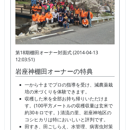
第18期棚田オーナー対面式 (2014-04-13
12:03:51)
岩座神棚田オーナーの特典
一から十までプロの指導を受け、減農薬栽
培の米づくりを体験できます。
収穫した米を全部お持ち帰りいただけま
す。(100平方メートルの収穫収量は玄米で
約30キロです。) 清流の里、岩座神地区の
コシヒカリは特においしいと評判です。
田すき、田ごしらえ、水管理、病害虫対策