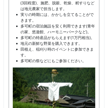
(3回程度)、施肥、脱穀、乾燥、籾すりなど
は地元農家で担当します。
実りの時期には、かかしを立てることがで
きます。
多可町の宿泊施設を安く利用できます(青年
の家、悠遊館、ハーモニーパークなど)。
多可町の特産品がもらえます(1万円相当)。
地元の新鮮な野菜を購入できます。
田植え、稲刈り時のイベントに参加できま
す。
多可町の祭などにもご参加ください。