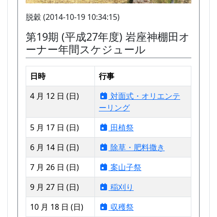
脱穀 (2014-10-19 10:34:15)
第19期 (平成27年度) 岩座神棚田オ
ーナー年間スケジュール
日時
行事
4 月 12 日 (日)
対面式・オリエンテ
ーリング
5 月 17 日 (日)
田植祭
6 月 14 日 (日)
除草・肥料撒き
7 月 26 日 (日)
案山子祭
9 月 27 日 (日)
稲刈り
10 月 18 日 (日)
収穫祭