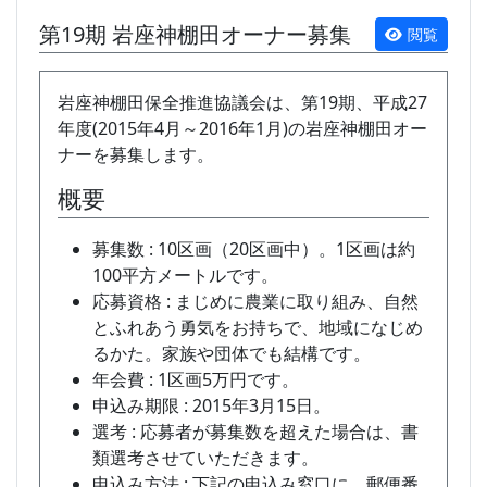
第19期 岩座神棚田オーナー募集
閲覧
岩座神棚田保全推進協議会は、第19期、平成27
年度(2015年4月～2016年1月)の岩座神棚田オー
ナーを募集します。
概要
募集数 : 10区画（20区画中）。1区画は約
100平方メートルです。
応募資格 : まじめに農業に取り組み、自然
とふれあう勇気をお持ちで、地域になじめ
るかた。家族や団体でも結構です。
年会費 : 1区画5万円です。
申込み期限 : 2015年3月15日。
選考 : 応募者が募集数を超えた場合は、書
類選考させていただきます。
申込み方法 : 下記の申込み窓口に、郵便番