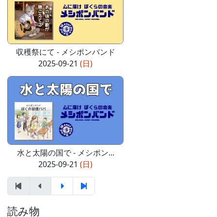
収穫祭にて - メシポンバンド
2025-09-21
(日)
水と太陽の国で - メシポン...
2025-09-21
(日)
読み物