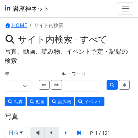
岩座神ネット
HOME
サイト内検索
サイト内検索 - すべて
写真、動画、読み物、イベント予定・記録の
検索
年
キーワード
写真
動画
読み物
イベント
写真
日時
P. 1 / 121