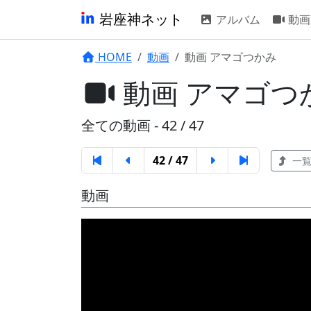
岩座神ネット
アルバム
動画
HOME
動画
動画 アマゴつかみ
動画 アマゴつ
全ての動画 - 42 / 47
42 / 47
一覧
動画