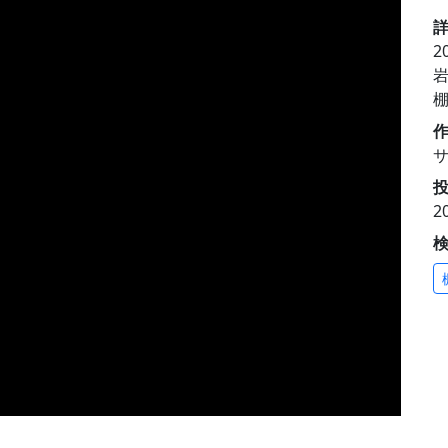
2
投
2