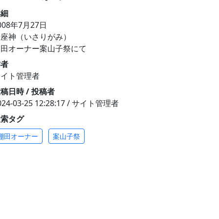
詳細
008年7月27日
岩座神（いさりがみ）
棚田オーナー案山子祭にて
作者
サイト管理者
稿日時 / 投稿者
024-03-25 12:28:17 / サイト管理者
検索タグ
棚田オーナー
案山子祭