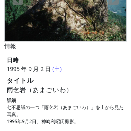
情報
日時
1995 年 9 月 2 日
(土)
タイトル
雨乞岩（あまごいわ）
詳細
七不思議の一つ「雨乞岩（あまごいわ）」を上から見た
写真。
1995年9月2日、神崎利昭氏撮影。