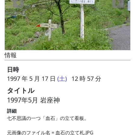
情報
日時
1997 年 5 月 17 日
(土)
12 時 57 分
タイトル
1997年5月 岩座神
詳細
七不思議の一つ「血石」の立て看板。
元画像のファイル名 = 血石の立て札.JPG