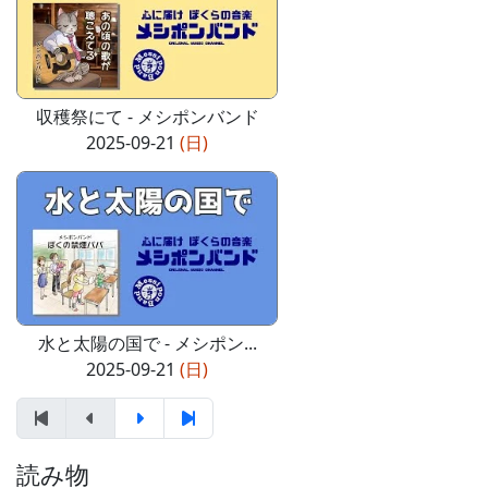
収穫祭にて - メシポンバンド
2025-09-21
(日)
水と太陽の国で - メシポン...
2025-09-21
(日)
読み物