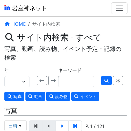
岩座神ネット
HOME
サイト内検索
サイト内検索 - すべて
写真、動画、読み物、イベント予定・記録の
検索
年
キーワード
写真
動画
読み物
イベント
写真
日時
P. 1 / 121