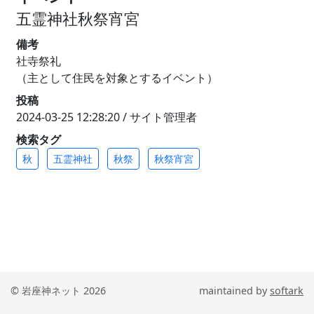
五霊神社秋祭宵宮
備考
社寺祭礼
（主として住民を対象とするイベント）
投稿
2024-03-25 12:28:20 / サイト管理者
検索タグ
秋
五霊神社
秋祭
秋祭宵宮
© 岩座神ネット 2026
maintained by
softark