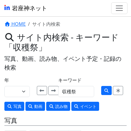
岩座神ネット
HOME
サイト内検索
サイト内検索 - キーワード
「収穫祭」
写真、動画、読み物、イベント予定・記録の
検索
年
キーワード
写真
動画
読み物
イベント
写真