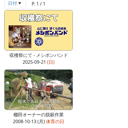
日付
P. 1 / 1
収穫祭にて - メシポンバンド
2025-09-21
(日)
棚田オーナーの脱穀作業
2008-10-13 (月)
体育の日