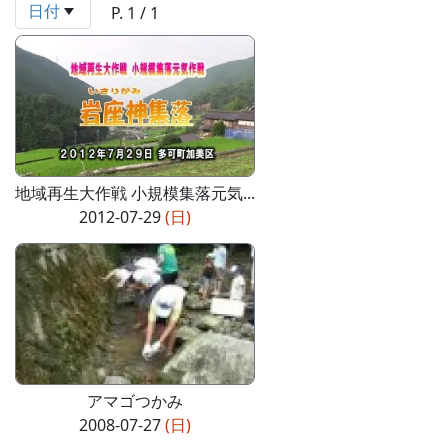
日付
P. 1 / 1
地域再生大作戦 小規模集落元気...
2012-07-29
(日)
アマゴつかみ
2008-07-27
(日)