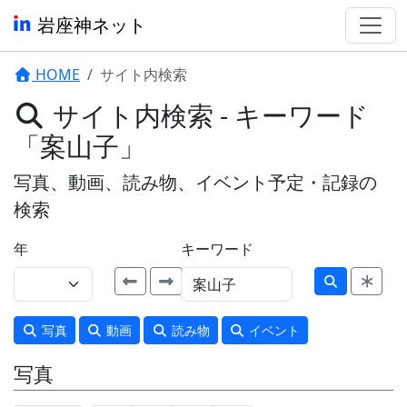
岩座神ネット
HOME
サイト内検索
サイト内検索 - キーワード
「案山子」
写真、動画、読み物、イベント予定・記録の
検索
年
キーワード
写真
動画
読み物
イベント
写真