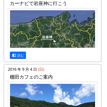
カーナビで岩座神に行こう
読む
2016 年 9 月 4 日
(日)
棚田カフェのご案内
残念ながら、公共交通機関で岩座神に来るのは、
とっても大変です。最寄りの鉄道の駅 ( JR 西脇市
駅 ) から車で 1時間弱、最寄りのバス停から徒歩
で1時間強かかります。