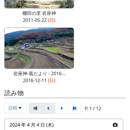
棚田の里 岩座神
2011-05-22
(日)
岩座神-風だより - 2016...
2016-12-11
(日)
読み物
日時
P. 1 / 12
2024 年 4 月 4 日 (木)