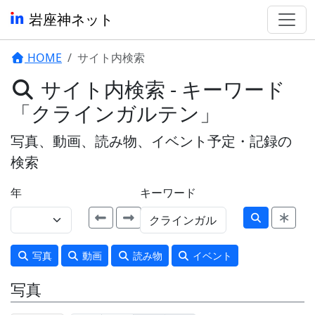
岩座神ネット
HOME
サイト内検索
サイト内検索 - キーワード
「クラインガルテン」
写真、動画、読み物、イベント予定・記録の
検索
年
キーワード
写真
動画
読み物
イベント
写真