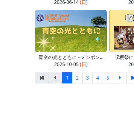
2026-06-14
(日)
20
青空の光とともに - メシポン...
収穫祭に
2025-10-05
(日)
20
1
2
3
4
5