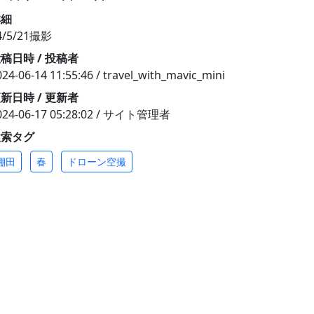
詳細
4/5/21撮影
稿日時 / 投稿者
024-06-14 11:55:46 / travel_with_mavic_mini
新日時 / 更新者
024-06-17 05:28:02 / サイト管理者
検索タグ
棚田
春
ドローン空撮