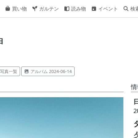
買い物
ガルテン
読み物
イベント
検
神
写真一覧
アルバム 2024-06-14
情
2