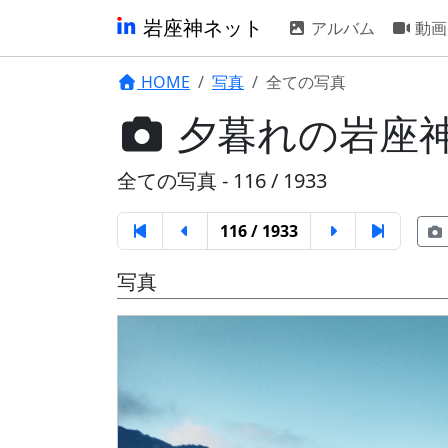
岩座神ネット
アルバム
動画
HOME
写真
全ての写真
夕暮れの岩座
全ての写真 - 116 / 1933
116 / 1933
写真