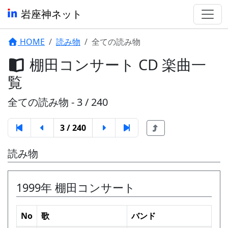
岩座神ネット
HOME
読み物
全ての読み物
棚田コンサート CD 楽曲一
覧
全ての読み物 - 3 / 240
3 / 240
読み物
1999年 棚田コンサート
No
歌
バンド