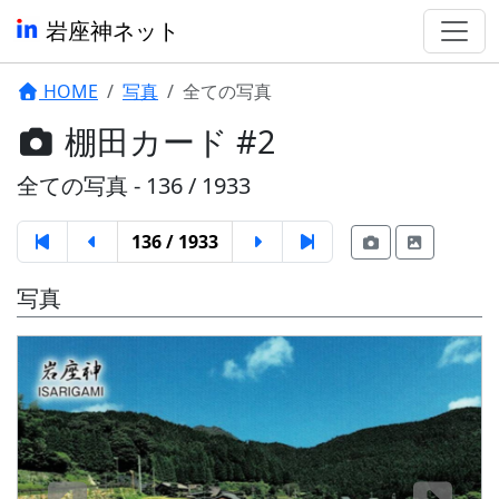
岩座神ネット
HOME
写真
全ての写真
棚田カード #2
全ての写真 - 136 / 1933
136 / 1933
写真