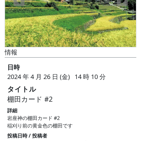
情報
日時
2024 年 4 月 26 日 (金) 14 時 10 分
タイトル
棚田カード #2
詳細
岩座神の棚田カード #2
稲刈り前の黄金色の棚田です
投稿日時 / 投稿者