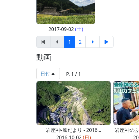
2017-09-02
(土)
1
2
動画
日付
P. 1 / 1
岩座神-風だより - 2016...
岩座神のふれ
2016-10-02
(日)
20