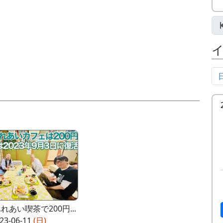
あい喫茶で200円...
23-06-11
(日)