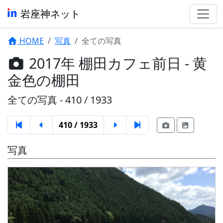
岩座神ネット
HOME
写真
全ての写真
2017年 棚田カフェ前日 - 黄
金色の棚田
全ての写真 - 410 / 1933
410 / 1933
写真