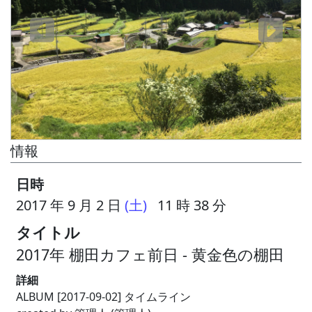
情報
日時
2017 年 9 月 2 日
(土)
11 時 38 分
タイトル
2017年 棚田カフェ前日 - 黄金色の棚田
詳細
ALBUM [2017-09-02] タイムライン