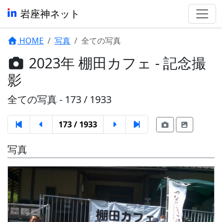
岩座神ネット
HOME
写真
全ての写真
2023年 棚田カフェ - 記念撮
影
全ての写真 - 173 / 1933
173 / 1933
写真