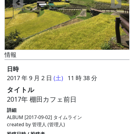
情報
日時
2017 年 9 月 2 日
(土)
11 時 38 分
タイトル
2017年 棚田カフェ前日
詳細
ALBUM [2017-09-02] タイムライン
created by 管理人 (管理人)
投稿日時 / 投稿者