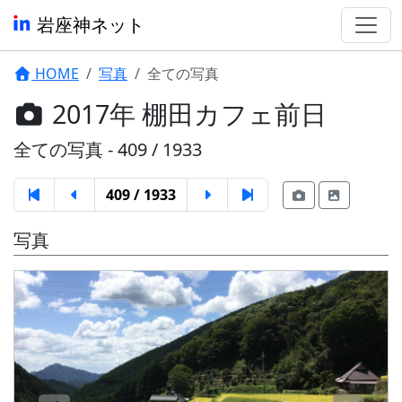
岩座神ネット
HOME
写真
全ての写真
2017年 棚田カフェ前日
全ての写真 - 409 / 1933
409 / 1933
写真