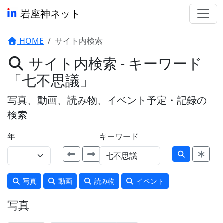
岩座神ネット
HOME
サイト内検索
サイト内検索 - キーワード
「七不思議」
写真、動画、読み物、イベント予定・記録の
検索
年
キーワード
写真
動画
読み物
イベント
写真