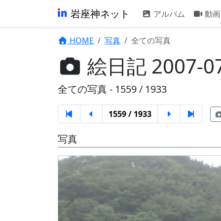
岩座神ネット
アルバム
動画
HOME
写真
全ての写真
絵日記 2007-0
全ての写真 - 1559 / 1933
1559 / 1933
写真