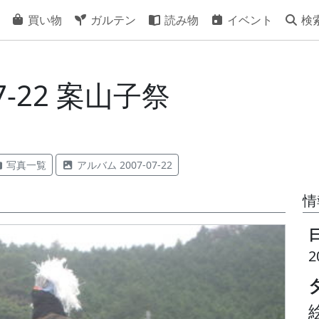
買い物
ガルテン
読み物
イベント
検
7-22 案山子祭
写真一覧
アルバム 2007-07-22
情
2